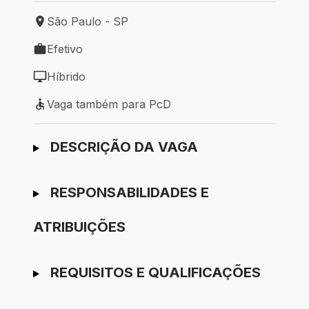
São Paulo - SP
Local de trabalho: São Paulo - SP
Efetivo
Tipo de vaga: Efetivo
Híbrido
Modelo de trabalho: Híbrido
Vaga também para PcD
Vaga também para PcD
Ir para candidatura
DESCRIÇÃO DA VAGA
RESPONSABILIDADES E
ATRIBUIÇÕES
REQUISITOS E QUALIFICAÇÕES