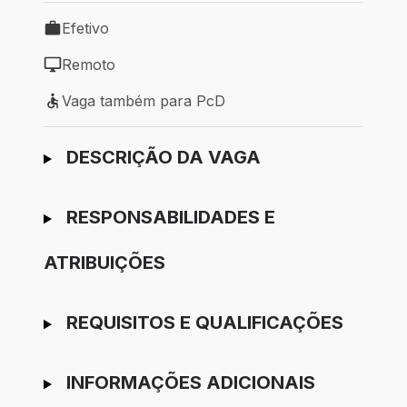
Efetivo
Tipo de vaga: Efetivo
Remoto
Modelo de trabalho: Remoto
Vaga também para PcD
Vaga também para PcD
Ir para candidatura
DESCRIÇÃO DA VAGA
RESPONSABILIDADES E
ATRIBUIÇÕES
REQUISITOS E QUALIFICAÇÕES
INFORMAÇÕES ADICIONAIS