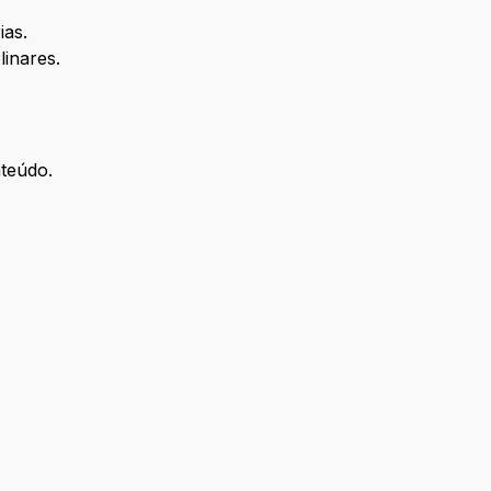
ias.
linares.
nteúdo.