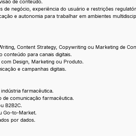
evisão de conteúdo.
s de negócio, experiência do usuário e restrições regulatór
cação e autonomia para trabalhar em ambientes multidiscip
riting, Content Strategy, Copywriting ou Marketing de Co
 conteúdo para canais digitais.
a com Design, Marketing ou Produto.
icação e campanhas digitais.
indústria farmacêutica.
 de comunicação farmacêutica.
ou B2B2C.
u Go-to-Market.
tados por dados.