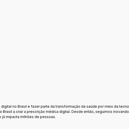
der
digital no Brasil e fazer parte da transformação da saúde por meio da tecno
Brasil a criar a prescrição médica digital. Desde então, seguimos inovand
e já impacta milhões de pessoas.