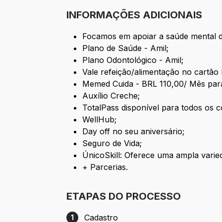
INFORMAÇÕES ADICIONAIS
Focamos em apoiar a saúde mental 
Plano de Saúde - Amil;
Plano Odontológico - Amil;
Vale refeição/alimentação no cartão 
Memed Cuida - BRL 110,00/ Mês para 
Auxílio Creche;
TotalPass disponível para todos os 
WellHub;
Day off no seu aniversário;
Seguro de Vida;
ÚnicoSkill: Oferece uma ampla varie
+ Parcerias.
ETAPAS DO PROCESSO
Cadastro
1