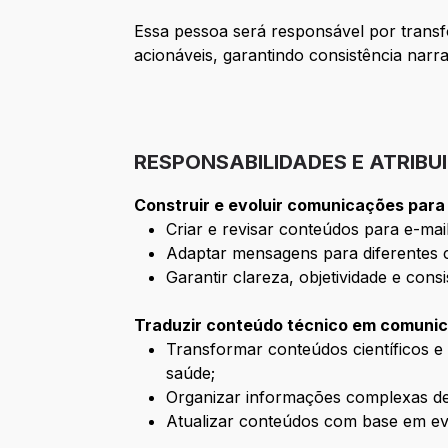
Essa pessoa será responsável por transf
acionáveis, garantindo consistência narra
RESPONSABILIDADES E ATRIBU
Construir e evoluir comunicações para
Criar e revisar conteúdos para e-ma
Adaptar mensagens para diferentes c
Garantir clareza, objetividade e con
Traduzir conteúdo técnico em comuni
Transformar conteúdos científicos e 
saúde;
Organizar informações complexas de 
Atualizar conteúdos com base em evidê