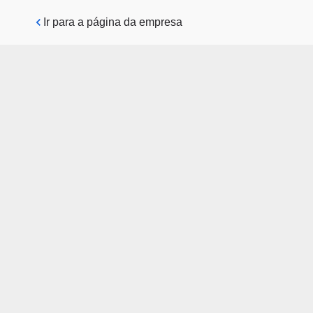
Pular para o conteúdo principal
Ir para a página da empresa