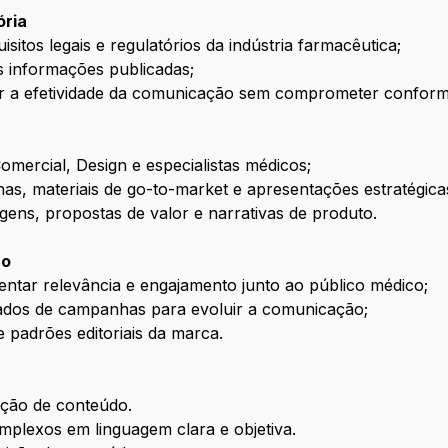
ória
itos legais e regulatórios da indústria farmacêutica;
s informações publicadas;
ar a efetividade da comunicação sem comprometer conformi
mercial, Design e especialistas médicos;
as, materiais de go-to-market e apresentações estratégica
gens, propostas de valor e narrativas de produto.
ão
ntar relevância e engajamento junto ao público médico;
zados de campanhas para evoluir a comunicação;
e padrões editoriais da marca.
ição de conteúdo.
omplexos em linguagem clara e objetiva.