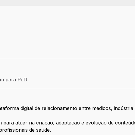
Efetivo
ém para PcD
para PcD
taforma digital de relacionamento entre médicos, indústria 
para atuar na criação, adaptação e evolução de conteúdo
profissionais de saúde.