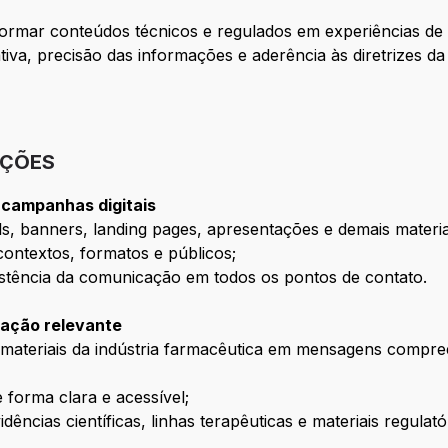
ormar conteúdos técnicos e regulados em experiências de 
tiva, precisão das informações e aderência às diretrizes da
IÇÕES
 campanhas digitais
ils, banners, landing pages, apresentações e demais mater
ontextos, formatos e públicos;
sistência da comunicação em todos os pontos de contato.
cação relevante
materiais da indústria farmacêutica em mensagens compreen
forma clara e acessível;
ncias científicas, linhas terapêuticas e materiais regulató