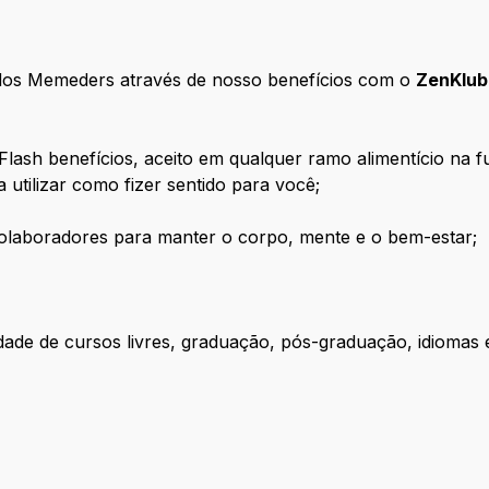
dos Memeders através de nosso benefícios com o
ZenKlub
Flash benefícios, aceito em qualquer ramo alimentício na f
utilizar como fizer sentido para você;
colaboradores para manter o corpo, mente e o bem-estar;
dade de cursos livres, graduação, pós-graduação, idiomas 