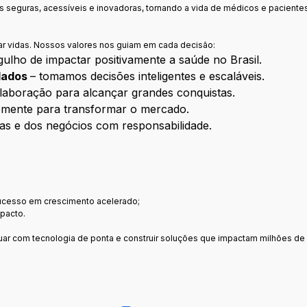
s seguras, acessíveis e inovadoras, tornando a vida de médicos e paciente
r vidas. Nossos valores nos guiam em cada decisão:
ulho de impactar positivamente a saúde no Brasil.
 dados
– tomamos decisões inteligentes e escaláveis.
laboração para alcançar grandes conquistas.
emente para transformar o mercado.
s e dos negócios com responsabilidade.
ucesso em crescimento acelerado;
pacto.
ar com tecnologia de ponta e construir soluções que impactam milhões de 