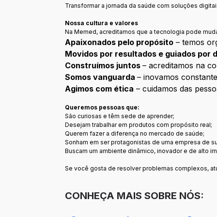
Transformar a jornada da saúde com soluções digitai
Nossa cultura e valores
Na Memed, acreditamos que a tecnologia pode muda
Apaixonados pelo propósito
– temos org
Movidos por resultados e guiados por
Construímos juntos
– acreditamos na co
Somos vanguarda
– inovamos constant
Agimos com ética
– cuidamos das pessoa
Queremos pessoas que:
São curiosas e têm sede de aprender;
Desejam trabalhar em produtos com propósito real;
Querem fazer a diferença no mercado de saúde;
Sonham em ser protagonistas de uma empresa de s
Buscam um ambiente dinâmico, inovador e de alto im
Se você gosta de resolver problemas complexos, atu
CONHEÇA MAIS SOBRE NÓS: