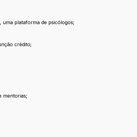
, uma plataforma de psicólogos;
unção crédito;
e mentorias;