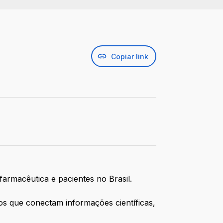
Copiar link
farmacêutica e pacientes no Brasil.
s que conectam informações científicas,