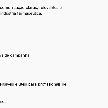
comunicação claras, relevantes e
 indústria farmacêutica.
iais de campanha;
síveis e úteis para profissionais de
rios.